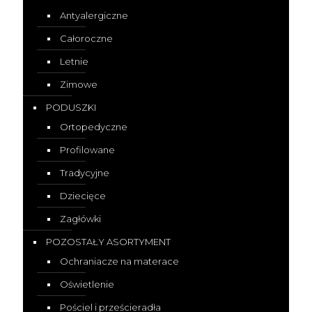
Antyalergiczne
Całoroczne
Letnie
Zimowe
PODUSZKI
Ortopedyczne
Profilowane
Tradycyjne
Dziecięce
Zagłówki
POZOSTAŁY ASORTYMENT
Ochraniacze na materace
Oświetlenie
Pościel i prześcieradła