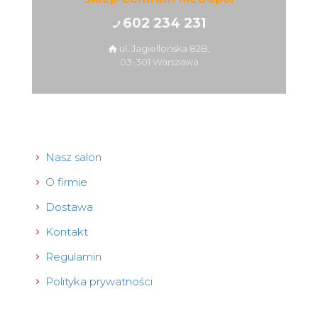
602 234 231
ul. Jagiellońska 82B,
03-301 Warszawa
Nasz salon
O firmie
Dostawa
Kontakt
Regulamin
Polityka prywatności