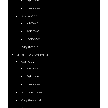
Dębowe
Sosnowe
Szafki RTV
Bukowe
Dębowe
Sosnowe
Pufy (fotele)
MEBLE DO SYPIALNI
Komody
Bukowe
Dębowe
Sosnowe
Młodzieżowe
Pufy (ławeczki)
Szafki nocne