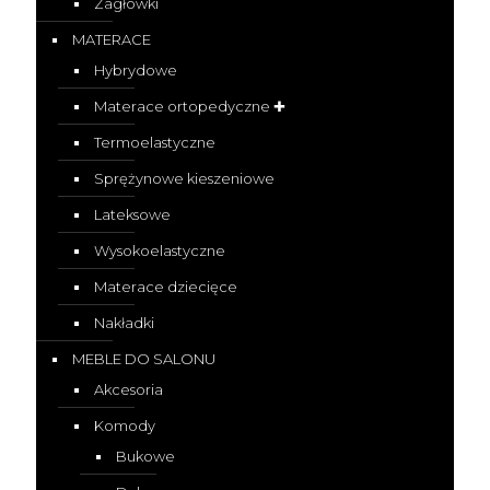
Zagłówki
MATERACE
Hybrydowe
Materace ortopedyczne ✚
Termoelastyczne
Sprężynowe kieszeniowe
Lateksowe
Wysokoelastyczne
Materace dziecięce
Nakładki
MEBLE DO SALONU
Akcesoria
Komody
Bukowe