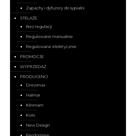
Zapachy i dyfuzory do sypialni
STELAŻE
Bez regulacji
Regulowane manualnie
Regulowane elektrycznie
PROMOCJE
WYPRZEDAŻ
PRODUCENCI
Drewmax
Halmar
Klinmam
Koło
New Design
Perdormire