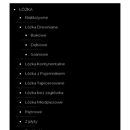
ŁÓŻKA
Ekskluzywne
Łóżka Drewniane
Bukowe
Dębowe
Sosnowe
Łóżka Kontynentalne
Łóżka z Pojemnikiem
Łóżka Tapicerowane
Łóżka bez zagłówka
Łóżka Młodzieżowe
Piętrowe
Z płyty