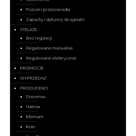
Pościel i prześcieradła
Zapachy i dyfuzory do sypialni
STELAŻE
Bez regulacji
Regulowane manualnie
Regulowane elektrycznie
PROMOCJE
WYPRZEDAŻ
PRODUCENCI
Drewmax
Halmar
Klinmam
Koło