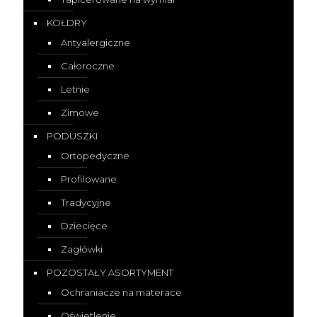
KOŁDRY
Antyalergiczne
Całoroczne
Letnie
Zimowe
PODUSZKI
Ortopedyczne
Profilowane
Tradycyjne
Dziecięce
Zagłówki
POZOSTAŁY ASORTYMENT
Ochraniacze na materace
Oświetlenie