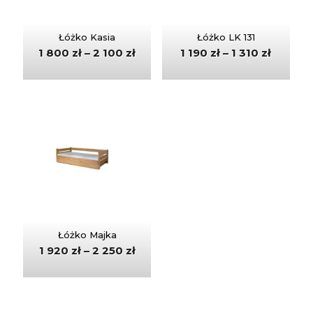
Łóżko Kasia
Łóżko LK 131
1 800
zł
–
2 100
zł
1 190
zł
–
1 310
zł
Łóżko Majka
1 920
zł
–
2 250
zł