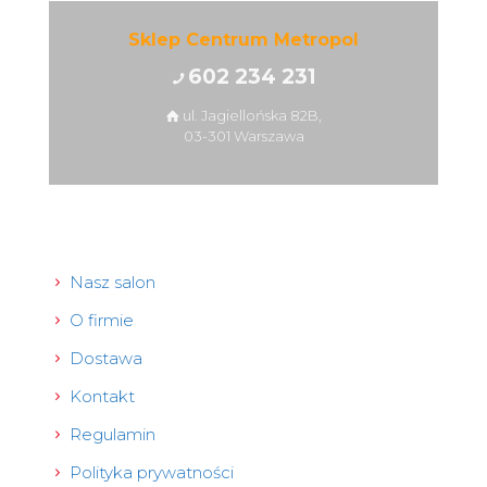
Sklep Centrum Metropol
602 234 231
ul. Jagiellońska 82B,
03-301 Warszawa
Nasz salon
O firmie
Dostawa
Kontakt
Regulamin
Polityka prywatności