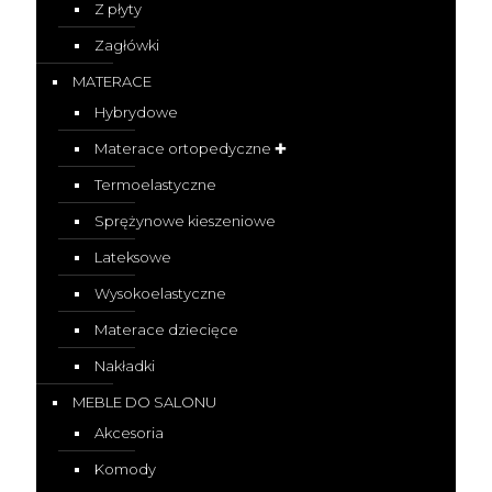
Z płyty
Zagłówki
MATERACE
Hybrydowe
Materace ortopedyczne ✚
Termoelastyczne
Sprężynowe kieszeniowe
Lateksowe
Wysokoelastyczne
Materace dziecięce
Nakładki
MEBLE DO SALONU
Akcesoria
Komody