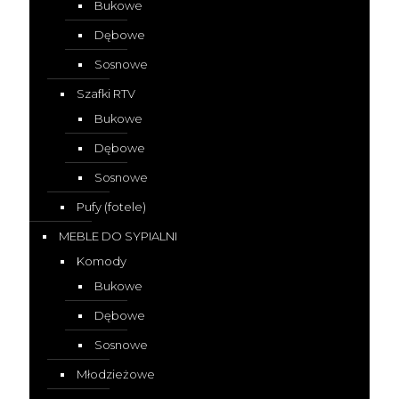
Bukowe
Dębowe
Sosnowe
Szafki RTV
Bukowe
Dębowe
Sosnowe
Pufy (fotele)
MEBLE DO SYPIALNI
Komody
Bukowe
Dębowe
Sosnowe
Młodzieżowe