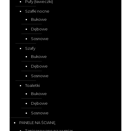
Pufy (ławeczki)
Szafki nocne
Bukowe
Dębowe
Sosnowe
Szafy
Bukowe
Dębowe
Sosnowe
Toaletki
Bukowe
Dębowe
Sosnowe
PANELE NA ŚCIANĘ
Tapicerowane na wymiar