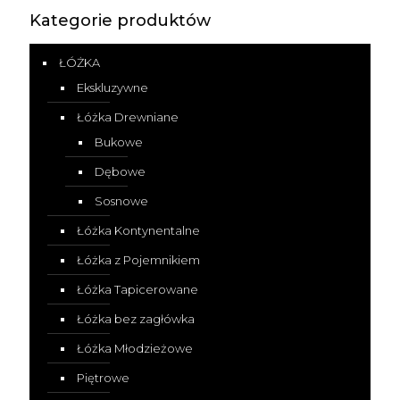
Kategorie produktów
ŁÓŻKA
Ekskluzywne
Łóżka Drewniane
Bukowe
Dębowe
Sosnowe
Łóżka Kontynentalne
Łóżka z Pojemnikiem
Łóżka Tapicerowane
Łóżka bez zagłówka
Łóżka Młodzieżowe
Piętrowe