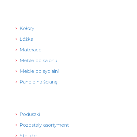
Kołdry
Łóżka
Materace
Meble do salonu
Meble do sypialni
Panele na ścianę
Poduszki
Pozostały asortyment
Stelaże