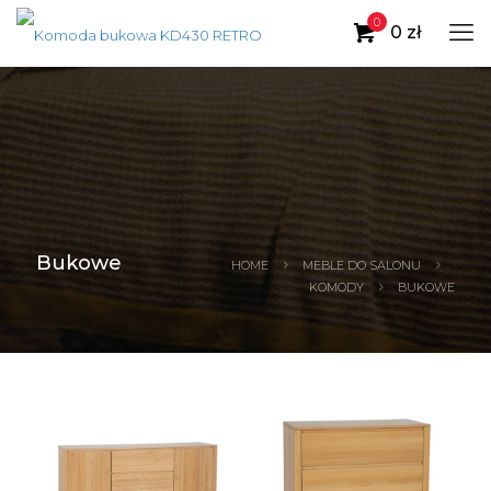
0
0 zł
Bukowe
HOME
MEBLE DO SALONU
KOMODY
BUKOWE