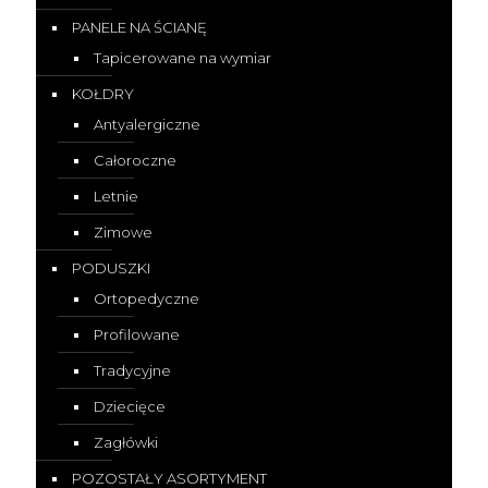
PANELE NA ŚCIANĘ
Tapicerowane na wymiar
KOŁDRY
Antyalergiczne
Całoroczne
Letnie
Zimowe
PODUSZKI
Ortopedyczne
Profilowane
Tradycyjne
Dziecięce
Zagłówki
POZOSTAŁY ASORTYMENT