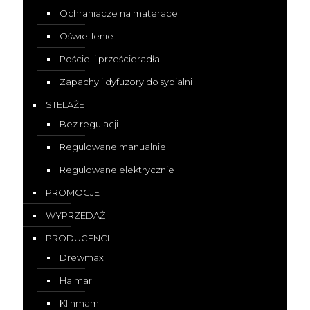
Ochraniacze na materace
Oświetlenie
Pościel i prześcieradła
Zapachy i dyfuzory do sypialni
STELAŻE
Bez regulacji
Regulowane manualnie
Regulowane elektrycznie
PROMOCJE
WYPRZEDAŻ
PRODUCENCI
Drewmax
Halmar
Klinmam