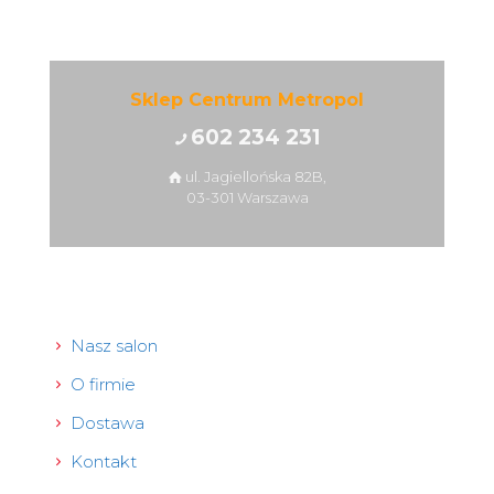
Sklep Centrum Metropol
602 234 231
ul. Jagiellońska 82B,
03-301 Warszawa
Nasz salon
O firmie
Dostawa
Kontakt