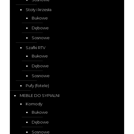
Stoły i krzesła
Bukowe
Dębowe
Sosnowe
Szafki RTV
Bukowe
Dębowe
Sosnowe
Pufy (fotele)
MEBLE DO SYPIALNI
Komody
Bukowe
Dębowe
Sosnowe