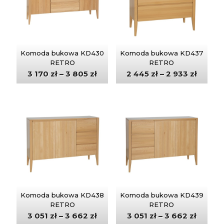
Komoda bukowa KD430
Komoda bukowa KD437
RETRO
RETRO
3 170
zł
–
3 805
zł
2 445
zł
–
2 933
zł
Komoda bukowa KD438
Komoda bukowa KD439
RETRO
RETRO
3 051
zł
–
3 662
zł
3 051
zł
–
3 662
zł