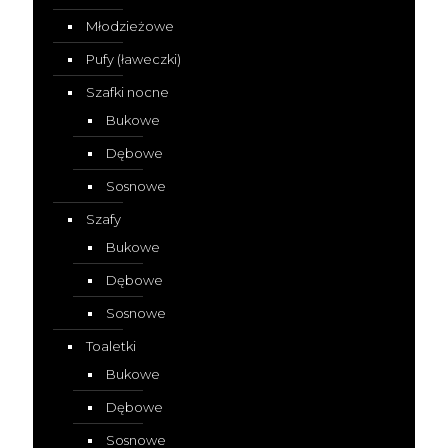
Młodzieżowe
Pufy (ławeczki)
Szafki nocne
Bukowe
Dębowe
Sosnowe
Szafy
Bukowe
Dębowe
Sosnowe
Toaletki
Bukowe
Dębowe
Sosnowe