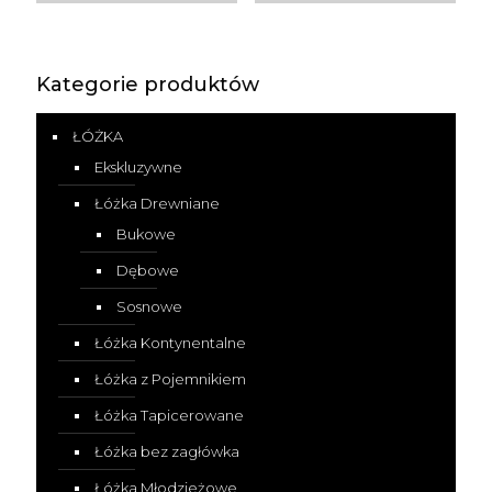
Kategorie produktów
ŁÓŻKA
Ekskluzywne
Łóżka Drewniane
Bukowe
Dębowe
Sosnowe
Łóżka Kontynentalne
Łóżka z Pojemnikiem
Łóżka Tapicerowane
Łóżka bez zagłówka
Łóżka Młodzieżowe