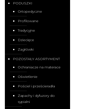
PODUSZKI
Ortopedyczne
Profilowane
Tradycyjne
Dziecięce
Zagłówki
POZOSTAŁY ASORTYMENT
Ochraniacze na materace
Oświetlenie
Pościel i prześcieradła
Zapachy i dyfuzory do
sypialni