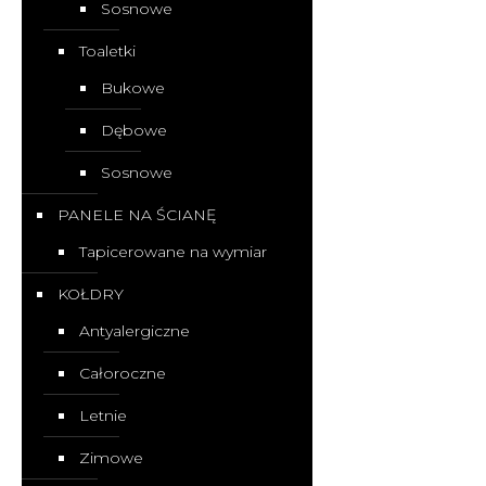
Sosnowe
Toaletki
Bukowe
Dębowe
Sosnowe
PANELE NA ŚCIANĘ
Tapicerowane na wymiar
KOŁDRY
Antyalergiczne
Całoroczne
Letnie
Zimowe