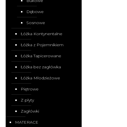
Bukowe
Dębowe
Sosnowe
Łóżka Kontynentalne
Łóżka z Pojemnikiem
Łóżka Tapicerowane
Łóżka bez zagłówka
Łóżka Młodzieżowe
Piętrowe
Z płyty
Zagłówki
MATERACE