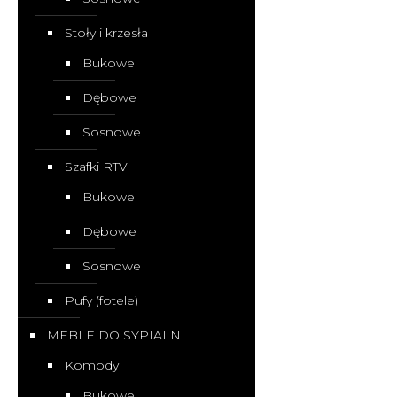
Stoły i krzesła
Bukowe
Dębowe
Sosnowe
Szafki RTV
Bukowe
Dębowe
Sosnowe
Pufy (fotele)
MEBLE DO SYPIALNI
Komody
Bukowe