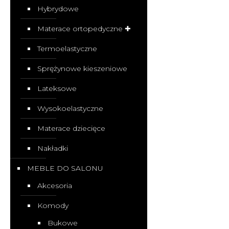
Hybrydowe
Materace ortopedyczne ✚
Termoelastyczne
Sprężynowe kieszeniowe
Lateksowe
Wysokoelastyczne
Materace dziecięce
Nakładki
MEBLE DO SALONU
Akcesoria
Komody
Bukowe