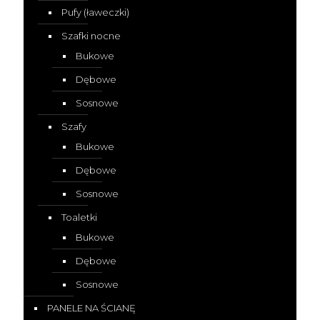
Pufy (ławeczki)
Szafki nocne
Bukowe
Dębowe
Sosnowe
Szafy
Bukowe
Dębowe
Sosnowe
Toaletki
Bukowe
Dębowe
Sosnowe
PANELE NA ŚCIANĘ