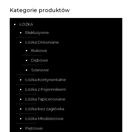
Kategorie produktów
ŁÓŻKA
Ekskluzywne
Łóżka Drewniane
Bukowe
Dębowe
Sosnowe
Łóżka Kontynentalne
Łóżka z Pojemnikiem
Łóżka Tapicerowane
Łóżka bez zagłówka
Łóżka Młodzieżowe
Piętrowe