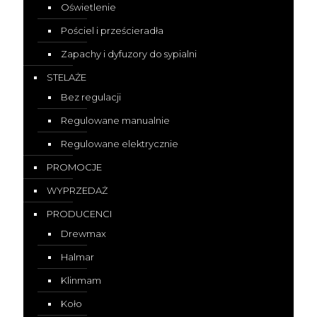
Oświetlenie
Pościel i prześcieradła
Zapachy i dyfuzory do sypialni
STELAŻE
Bez regulacji
Regulowane manualnie
Regulowane elektrycznie
PROMOCJE
WYPRZEDAŻ
PRODUCENCI
Drewmax
Halmar
Klinmam
Koło