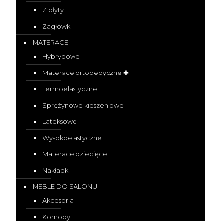
Z płyty
Zagłówki
MATERACE
Hybrydowe
Materace ortopedyczne ✚
Termoelastyczne
Sprężynowe kieszeniowe
Lateksowe
Wysokoelastyczne
Materace dziecięce
Nakładki
MEBLE DO SALONU
Akcesoria
Komody