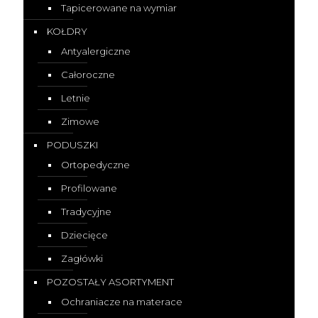
Tapicerowane na wymiar
KOŁDRY
Antyalergiczne
Całoroczne
Letnie
Zimowe
PODUSZKI
Ortopedyczne
Profilowane
Tradycyjne
Dziecięce
Zagłówki
POZOSTAŁY ASORTYMENT
Ochraniacze na materace