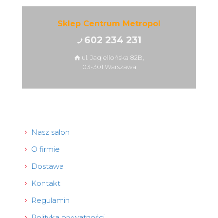
Sklep Centrum Metropol
602 234 231
ul. Jagiellońska 82B,
03-301 Warszawa
Nasz salon
O firmie
Dostawa
Kontakt
Regulamin
Polityka prywatności