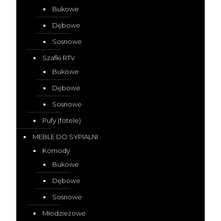
Bukowe
Dębowe
Sosnowe
Szafki RTV
Bukowe
Dębowe
Sosnowe
Pufy (fotele)
MEBLE DO SYPIALNI
Komody
Bukowe
Dębowe
Sosnowe
Młodzieżowe