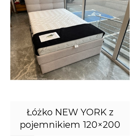
Łóżko NEW YORK z
pojemnikiem 120×200