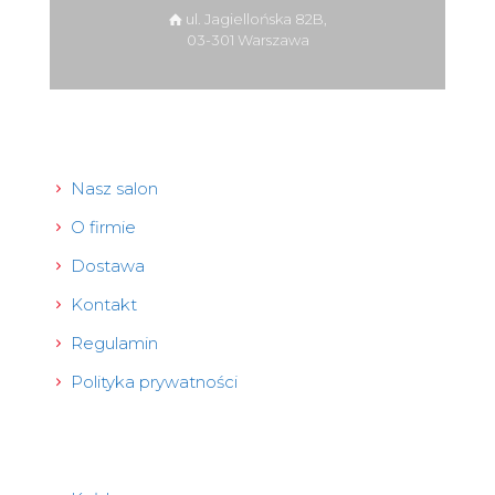
ul. Jagiellońska 82B,
03-301 Warszawa
Nasz salon
O firmie
Dostawa
Kontakt
Regulamin
Polityka prywatności