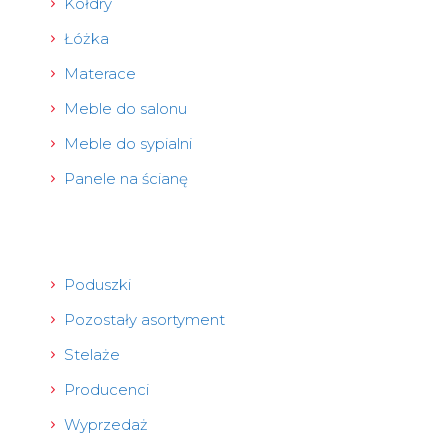
Kołdry
Łóżka
Materace
Meble do salonu
Meble do sypialni
Panele na ścianę
Poduszki
Pozostały asortyment
Stelaże
Producenci
Wyprzedaż