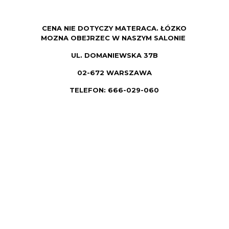
CENA NIE DOTYCZY MATERACA. ŁÓZKO
MOZNA OBEJRZEC W NASZYM SALONIE
UL. DOMANIEWSKA 37B
02-672 WARSZAWA
TELEFON: 666-029-060