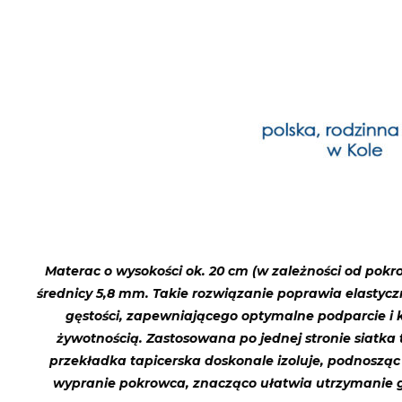
Materac o wysokości ok. 20 cm (w zależności od po
średnicy 5,8 mm. Takie rozwiązanie poprawia elastyc
gęstości, zapewniającego optymalne podparcie i k
żywotnością. Zastosowana po jednej stronie siatk
przekładka tapicerska doskonale izoluje, podnoszą
wypranie pokrowca, znacząco ułatwia utrzymanie go 