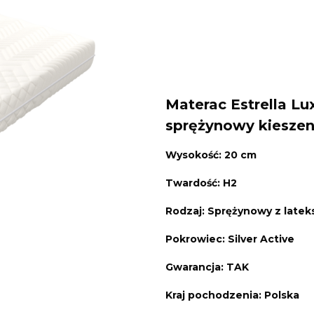
Materac Estrella L
sprężynowy kieszen
Wysokość: 20 cm
Twardość: H2
Rodzaj: Sprężynowy z late
Pokrowiec: Silver Active
Gwarancja: TAK
Kraj pochodzenia: Polska