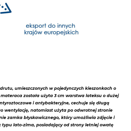
 drutu, umieszczonych w pojedynczych kieszonkach o
 materaca została użyta 3 cm warstwa lateksu o dużej
ntyroztoczowe i antybakteryjne, cechuje się długą
 wentylację, natomiast użyta po odwrotnej stronie
ie zamka błyskawicznego, który umożliwia zdjęcie i
typu lato-zima, posiadający od strony letniej owatę