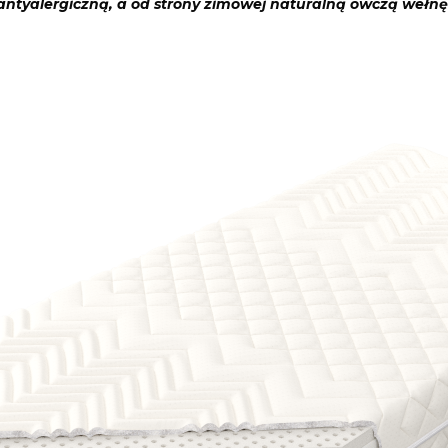
antyalergiczną, a od strony zimowej naturalną owczą wełnę