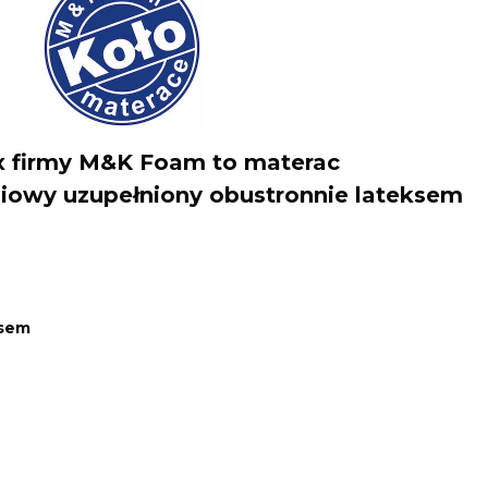
ux firmy M&K Foam to materac
iowy uzupełniony obustronnie lateksem
ksem