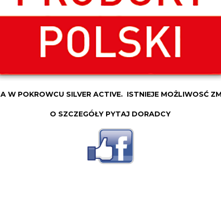
 W POKROWCU SILVER ACTIVE. ISTNIEJE MOŻLIWOSĆ Z
O SZCZEGÓŁY PYTAJ DORADCY